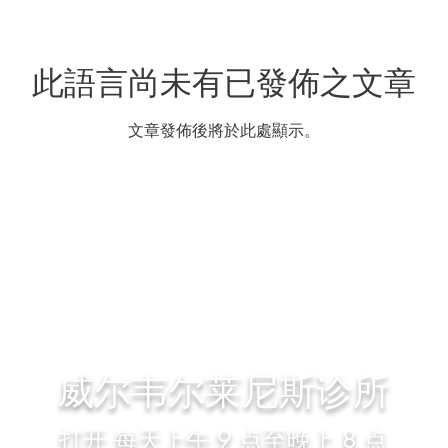
此語言尚未有已發佈之文章
文章發佈後將於此處顯示。
威尔韦尔
莱尼斯诊所
打开
每天上午 9 点至晚上 8 点