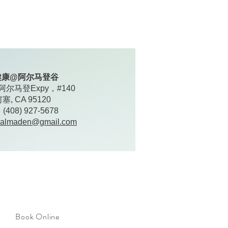
 健康@阿尔马登谷
 阿尔马登Expy，#140
塞, CA 95120
408) 927-5678
salmaden@gmail.com
Book Online